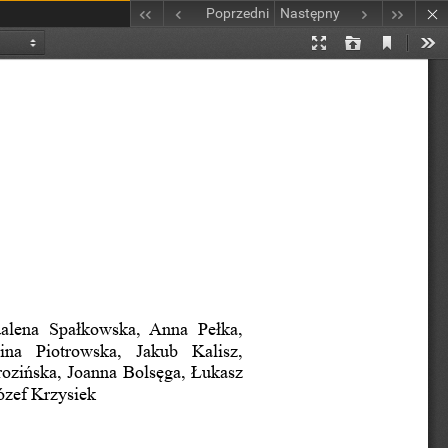
Poprzedni
Następny