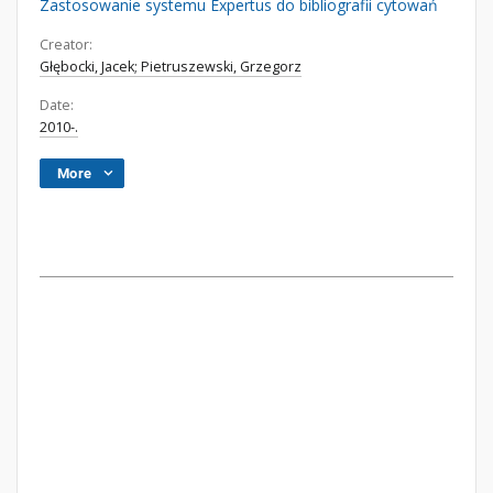
Zastosowanie systemu Expertus do bibliografii cytowań
Creator:
Głębocki, Jacek; Pietruszewski, Grzegorz
Date:
2010-.
More