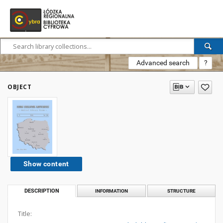
Advanced search
?
OBJECT
Show content
DESCRIPTION
INFORMATION
STRUCTURE
Title: