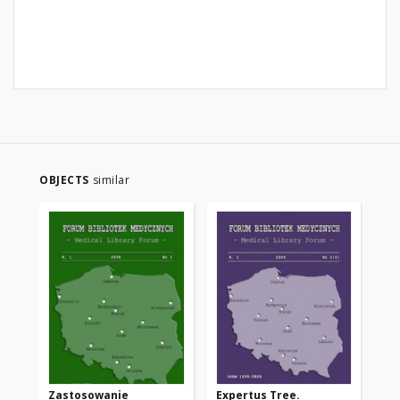
OBJECTS
similar
Zastosowanie
Expertus Tree.
Mo