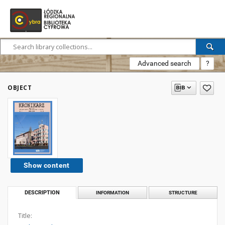
Advanced search
?
OBJECT
Show content
DESCRIPTION
INFORMATION
STRUCTURE
Title: