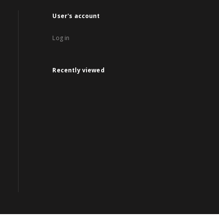
User's account
Log in
Recently viewed