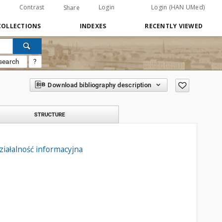
Contrast
Login
Login (HAN UMed)
Share
COLLECTIONS
INDEXES
RECENTLY VIEWED
search
?
Download bibliography description
STRUCTURE
iałalność informacyjna