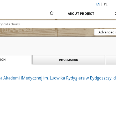
EN
PL
ABOUT PROJECT
Advanced 
ION
INFORMATION
a Akademi iMedycznej im. Ludwika Rydygiera w Bydgoszczy: dz