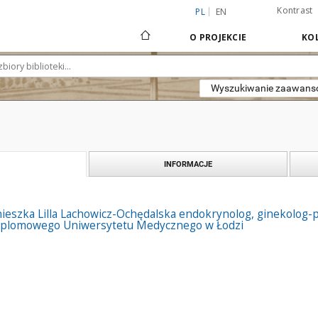
Kontrast
PL
EN
O PROJEKCIE
KOL
Wyszukiwanie zaawan
INFORMACJE
ieszka Lilla Lachowicz-Ochędalska endokrynolog, ginekolog-p
dyplomowego Uniwersytetu Medycznego w Łodzi