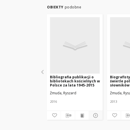
OBIEKTY
podobne
Bibliografia publikacji o
Biografist
bibliotekach kościelnych w
świetle po
Polsce za lata 1945-2015
słowników 
publikacji 
Żmuda, Ryszard
Żmuda, Rys
2016
2013