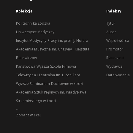
Kolekcje
Indeksy
Politechnika Łódzka
Tytuł
Uniwersytet Medyczny
Autor
Instytut Medycyny Pracy im. prof. J. Nofera
Współtwórca
Akademia Muzyczna im. Grażyny i Kiejstuta
Promotor
Bacewiczów
Recenzent
Państwowa Wyższa Szkoła Filmowa
Wydawca
Telewizyjna i Teatralna im. L. Schillera
Data wydania
Wyższe Seminarium Duchowne w Łodzi
Akademia Sztuk Pięknych im. Władysława
Strzemińskiego w Łodzi
...
Zobacz więcej