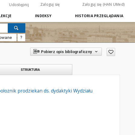
Zaloguj się
Zaloguj się (HAN UMed)
Udostępnij
EKCJE
INDEKSY
HISTORIA PRZEGLĄDANIA
sowane
?
Pobierz opis bibliograficzny
STRUKTURA
ołożnik prodziekan ds. dydaktyki Wydziału