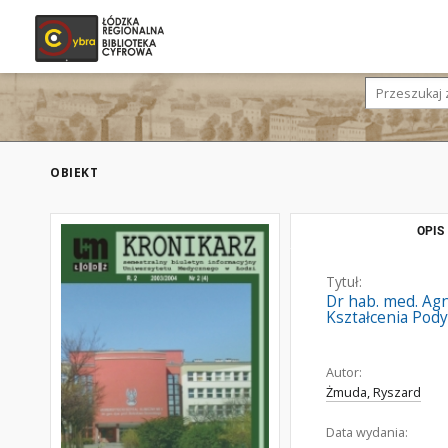
OBIEKT
OPIS
Tytuł:
Dr hab. med. Agn
Kształcenia Po
Autor:
Żmuda, Ryszard
Data wydania: