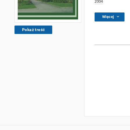
2004
Więcej
Pokaż treść