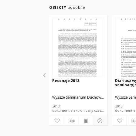
OBIEKTY
podobne
Recenzje 2013
Diariusz 
seminaryj
Wyższe Seminarium Duchowne w Łodzi
Wyższe Sem
2013
2013
dokument elektroniczny czasopismo