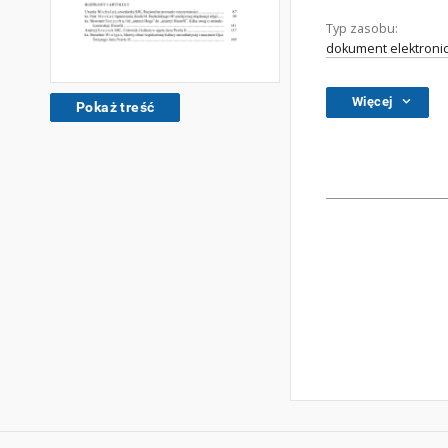
Typ zasobu:
dokument elektroni
Więcej
Pokaż treść