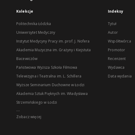
Kolekcje
Indeksy
Politechnika Łódzka
Tytuł
Uniwersytet Medyczny
Autor
Instytut Medycyny Pracy im. prof. J. Nofera
Współtwórca
Akademia Muzyczna im. Grażyny i Kiejstuta
Promotor
Bacewiczów
Recenzent
Państwowa Wyższa Szkoła Filmowa
Wydawca
Telewizyjna i Teatralna im. L. Schillera
Data wydania
Wyższe Seminarium Duchowne w Łodzi
Akademia Sztuk Pięknych im. Władysława
Strzemińskiego w Łodzi
...
Zobacz więcej