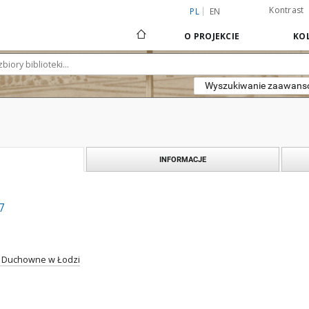
Kontrast
PL
EN
O PROJEKCIE
KOL
Wyszukiwanie zaawan
INFORMACJE
7
 Duchowne w Łodzi