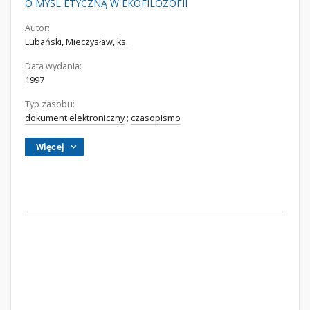
O MYŚL ETYCZNĄ W EKOFILOZOFII
Autor:
Lubański, Mieczysław, ks.
Data wydania:
1997
Typ zasobu:
dokument elektroniczny
;
czasopismo
Więcej