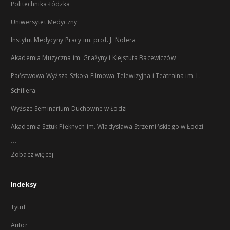
Politechnika Łódzka
Uniwersytet Medyczny
Instytut Medycyny Pracy im. prof. J. Nofera
Akademia Muzyczna im. Grażyny i Kiejstuta Bacewiczów
Państwowa Wyższa Szkoła Filmowa Telewizyjna i Teatralna im. L.
Schillera
Wyższe Seminarium Duchowne w Łodzi
Akademia Sztuk Pięknych im. Władysława Strzemińskiego w Łodzi
...
Zobacz więcej
Indeksy
Tytuł
Autor