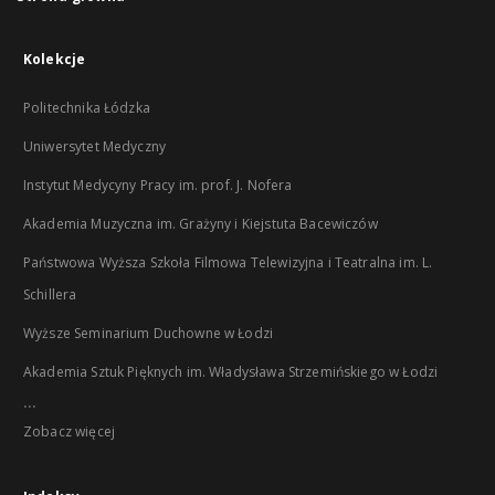
Kolekcje
Politechnika Łódzka
Uniwersytet Medyczny
Instytut Medycyny Pracy im. prof. J. Nofera
Akademia Muzyczna im. Grażyny i Kiejstuta Bacewiczów
Państwowa Wyższa Szkoła Filmowa Telewizyjna i Teatralna im. L.
Schillera
Wyższe Seminarium Duchowne w Łodzi
Akademia Sztuk Pięknych im. Władysława Strzemińskiego w Łodzi
...
Zobacz więcej