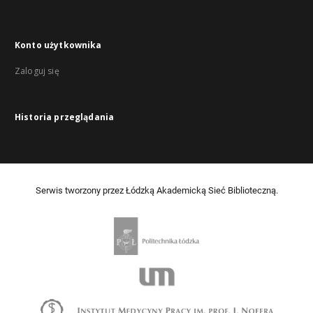
Konto użytkownika
Zaloguj się
Historia przeglądania
Serwis tworzony przez Łódzką Akademicką Sieć Biblioteczną.