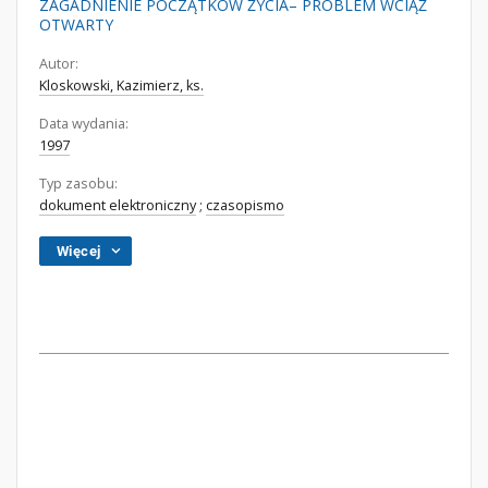
ZAGADNIENIE POCZĄTKÓW ŻYCIA– PROBLEM WCIĄŻ
OTWARTY
Autor:
Kloskowski, Kazimierz, ks.
Data wydania:
1997
Typ zasobu:
dokument elektroniczny
;
czasopismo
Więcej