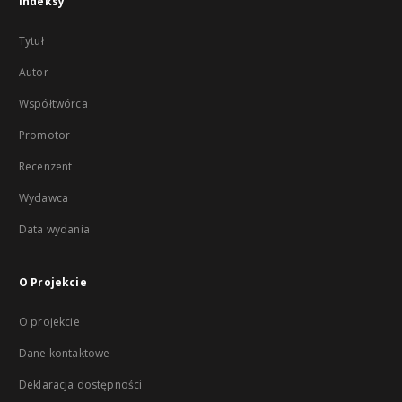
Indeksy
Tytuł
Autor
Współtwórca
Promotor
Recenzent
Wydawca
Data wydania
O Projekcie
O projekcie
Dane kontaktowe
Deklaracja dostępności