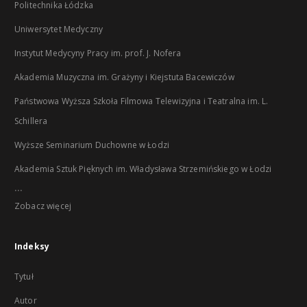
Politechnika Łódzka
Uniwersytet Medyczny
Instytut Medycyny Pracy im. prof. J. Nofera
Akademia Muzyczna im. Grażyny i Kiejstuta Bacewiczów
Państwowa Wyższa Szkoła Filmowa Telewizyjna i Teatralna im. L.
Schillera
Wyższe Seminarium Duchowne w Łodzi
Akademia Sztuk Pięknych im. Władysława Strzemińskiego w Łodzi
...
Zobacz więcej
Indeksy
Tytuł
Autor