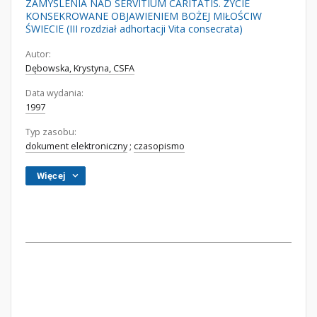
ZAMYŚLENIA NAD SERVITIUM CARITATIS. ŻYCIE
KONSEKROWANE OBJAWIENIEM BOŻEJ MIŁOŚCIW
ŚWIECIE (III rozdział adhortacji Vita consecrata)
Autor:
Dębowska, Krystyna, CSFA
Data wydania:
1997
Typ zasobu:
dokument elektroniczny
;
czasopismo
Więcej