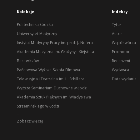
Kolekcje
Indeksy
Politechnika Łódzka
Tytuł
Uniwersytet Medyczny
Autor
Instytut Medycyny Pracy im. prof. J. Nofera
Współtwórca
Akademia Muzyczna im. Grażyny i Kiejstuta
Promotor
Bacewiczów
Recenzent
Państwowa Wyższa Szkoła Filmowa
Wydawca
Telewizyjna i Teatralna im. L. Schillera
Data wydania
Wyższe Seminarium Duchowne w Łodzi
Akademia Sztuk Pięknych im. Władysława
Strzemińskiego w Łodzi
...
Zobacz więcej