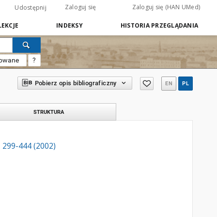
Zaloguj się
Zaloguj się (HAN UMed)
Udostępnij
EKCJE
INDEKSY
HISTORIA PRZEGLĄDANIA
sowane
?
Pobierz opis bibliograficzny
EN
PL
STRUKTURA
 299-444 (2002)