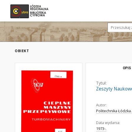
OBIEKT
OPIS
Tytuł:
Zeszyty Naukowe
Autor:
Politechnika Łódzka
Data wydania:
1973-.