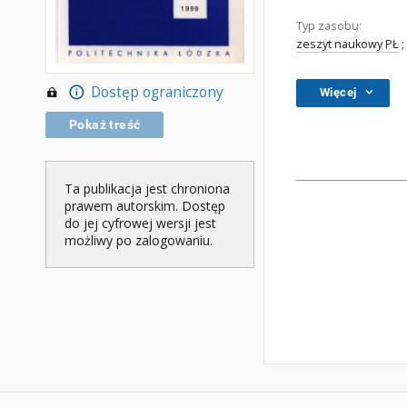
Typ zasobu:
zeszyt naukowy PŁ
;
Dostęp ograniczony
Więcej
Pokaż treść
Ta publikacja jest chroniona
prawem autorskim. Dostęp
do jej cyfrowej wersji jest
możliwy po zalogowaniu.