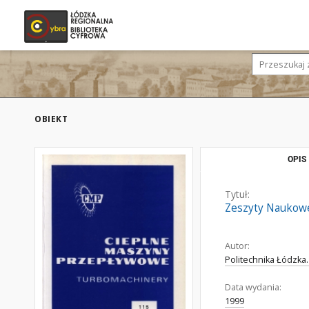
OBIEKT
OPIS
Tytuł:
Zeszyty Naukowe
Autor:
Politechnika Łódzka
Data wydania:
1999