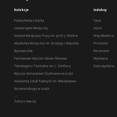
Kolekcje
Indeksy
Politechnika Łódzka
Tytuł
Uniwersytet Medyczny
Autor
Instytut Medycyny Pracy im. prof. J. Nofera
Współtwórca
Akademia Muzyczna im. Grażyny i Kiejstuta
Promotor
Bacewiczów
Recenzent
Państwowa Wyższa Szkoła Filmowa
Wydawca
Telewizyjna i Teatralna im. L. Schillera
Data wydania
Wyższe Seminarium Duchowne w Łodzi
Akademia Sztuk Pięknych im. Władysława
Strzemińskiego w Łodzi
...
Zobacz więcej