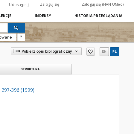
Zaloguj się
Zaloguj się (HAN UMed)
Udostępnij
EKCJE
INDEKSY
HISTORIA PRZEGLĄDANIA
sowane
?
Pobierz opis bibliograficzny
EN
PL
STRUKTURA
 297-396 (1999)