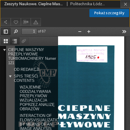
Zeszyty Naukowe. Cieplne Maszyny Przepływowe. Turbomachinery nr 121 (2002)
Politechnika Łódzka. Instytut Maszyn Przepływowych.
Pokaż szczegóły