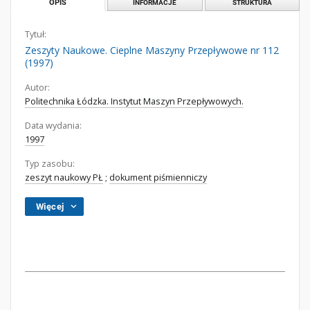
OPIS
INFORMACJE
STRUKTURA
Tytuł:
Zeszyty Naukowe. Cieplne Maszyny Przepływowe nr 112
(1997)
Autor:
Politechnika Łódzka. Instytut Maszyn Przepływowych.
Data wydania:
1997
Typ zasobu:
zeszyt naukowy PŁ
;
dokument piśmienniczy
Więcej