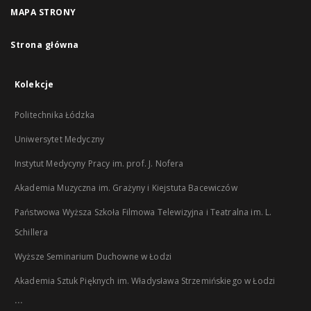
MAPA STRONY
Strona główna
Kolekcje
Politechnika Łódzka
Uniwersytet Medyczny
Instytut Medycyny Pracy im. prof. J. Nofera
Akademia Muzyczna im. Grażyny i Kiejstuta Bacewiczów
Państwowa Wyższa Szkoła Filmowa Telewizyjna i Teatralna im. L.
Schillera
Wyższe Seminarium Duchowne w Łodzi
Akademia Sztuk Pięknych im. Władysława Strzemińskiego w Łodzi
...