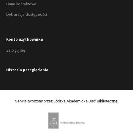
Dane kontaktowe
Deklaracja dostępności
Konto użytkownika
Zaloguj się
Historia przeglądania
Serwis tworzony przez Łódzką Akademicką Sieć Biblioteczną.