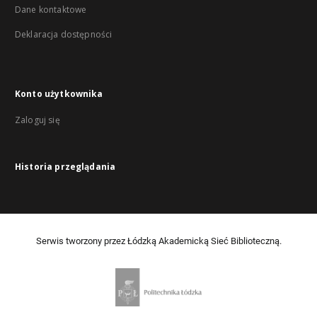
Dane kontaktowe
Deklaracja dostępności
Konto użytkownika
Zaloguj się
Historia przeglądania
Serwis tworzony przez Łódzką Akademicką Sieć Biblioteczną.