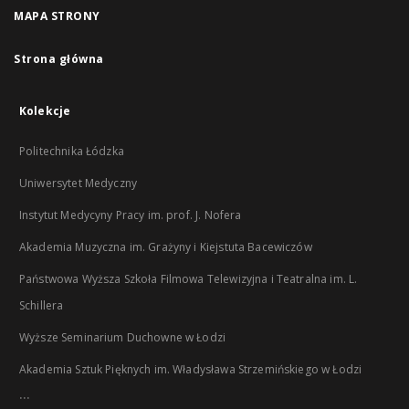
MAPA STRONY
Strona główna
Kolekcje
Politechnika Łódzka
Uniwersytet Medyczny
Instytut Medycyny Pracy im. prof. J. Nofera
Akademia Muzyczna im. Grażyny i Kiejstuta Bacewiczów
Państwowa Wyższa Szkoła Filmowa Telewizyjna i Teatralna im. L.
Schillera
Wyższe Seminarium Duchowne w Łodzi
Akademia Sztuk Pięknych im. Władysława Strzemińskiego w Łodzi
...