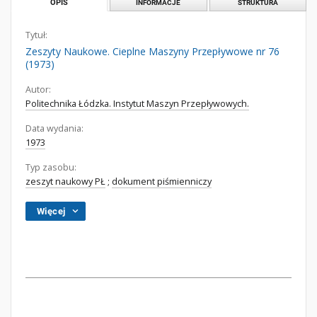
OPIS
INFORMACJE
STRUKTURA
Tytuł:
Zeszyty Naukowe. Cieplne Maszyny Przepływowe nr 76
(1973)
Autor:
Politechnika Łódzka. Instytut Maszyn Przepływowych.
Data wydania:
1973
Typ zasobu:
zeszyt naukowy PŁ
;
dokument piśmienniczy
Więcej