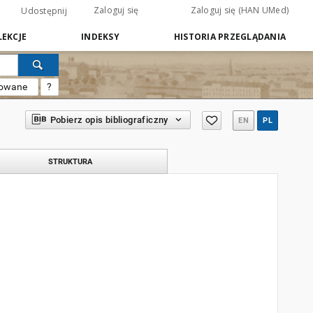
Zaloguj się
Zaloguj się (HAN UMed)
Udostępnij
EKCJE
INDEKSY
HISTORIA PRZEGLĄDANIA
sowane
?
Pobierz opis bibliograficzny
EN
PL
STRUKTURA