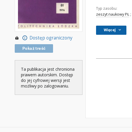
Typ zasobu:
zeszyt naukowy PŁ
;
Więcej
Dostęp ograniczony
Pokaż treść
Ta publikacja jest chroniona
prawem autorskim. Dostęp
do jej cyfrowej wersji jest
możliwy po zalogowaniu.