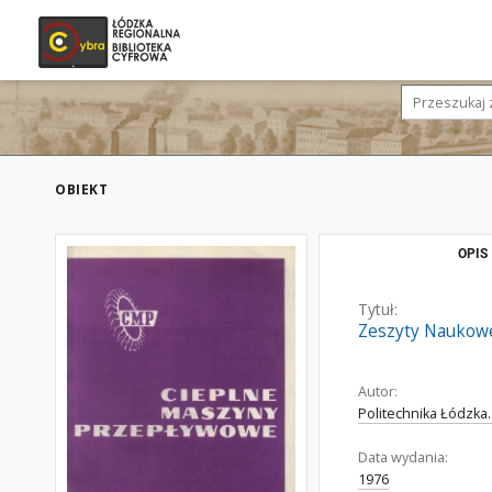
OBIEKT
OPIS
Tytuł:
Zeszyty Naukowe
Autor:
Politechnika Łódzka
Data wydania:
1976