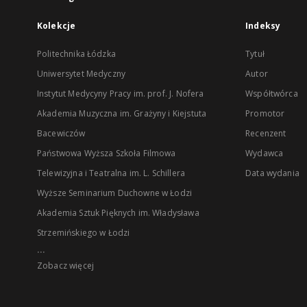
Kolekcje
Indeksy
Politechnika Łódzka
Tytuł
Uniwersytet Medyczny
Autor
Instytut Medycyny Pracy im. prof. J. Nofera
Współtwórca
Akademia Muzyczna im. Grażyny i Kiejstuta
Promotor
Bacewiczów
Recenzent
Państwowa Wyższa Szkoła Filmowa
Wydawca
Telewizyjna i Teatralna im. L. Schillera
Data wydania
Wyższe Seminarium Duchowne w Łodzi
Akademia Sztuk Pięknych im. Władysława
Strzemińskiego w Łodzi
...
Zobacz więcej