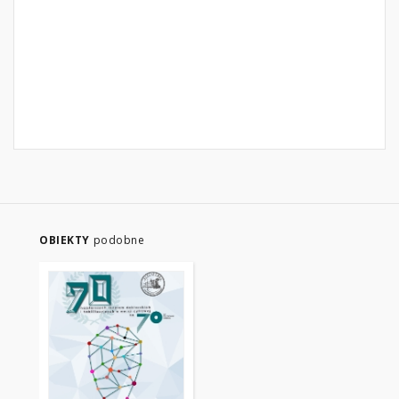
OBIEKTY
podobne