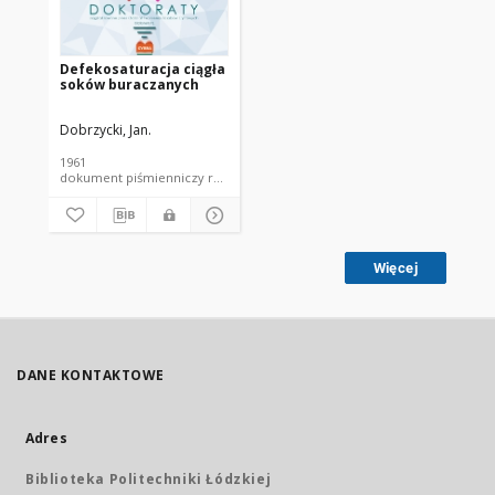
Defekosaturacja ciągła
soków buraczanych
Dobrzycki, Jan.
1961
dokument piśmienniczy rozprawa doktorska PŁ
Więcej
DANE KONTAKTOWE
Adres
Biblioteka Politechniki Łódzkiej