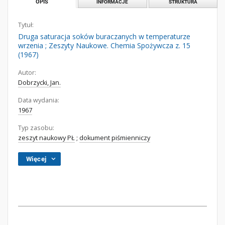
OPIS
INFORMACJE
STRUKTURA
Tytuł:
Druga saturacja soków buraczanych w temperaturze
wrzenia ; Zeszyty Naukowe. Chemia Spożywcza z. 15
(1967)
Autor:
Dobrzycki, Jan.
Data wydania:
1967
Typ zasobu:
zeszyt naukowy PŁ
;
dokument piśmienniczy
Więcej