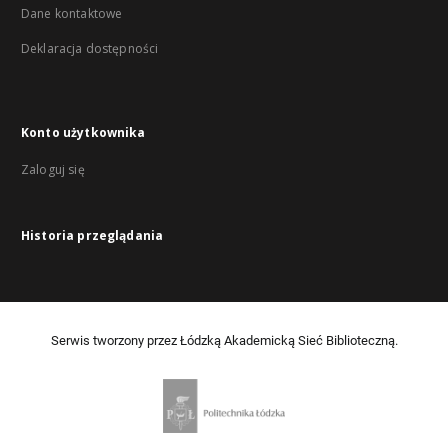
Dane kontaktowe
Deklaracja dostępności
Konto użytkownika
Zaloguj się
Historia przeglądania
Serwis tworzony przez Łódzką Akademicką Sieć Biblioteczną.