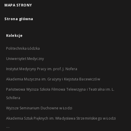
MAPA STRONY
Strona główna
Kolekcje
Politechnika Łódzka
Uniwersytet Medyczny
Instytut Medycyny Pracy im. prof. J. Nofera
Akademia Muzyczna im. Grażyny i Kiejstuta Bacewiczów
Państwowa Wyższa Szkoła Filmowa Telewizyjna i Teatralna im. L.
Schillera
Wyższe Seminarium Duchowne w Łodzi
Akademia Sztuk Pięknych im. Władysława Strzemińskiego w Łodzi
...