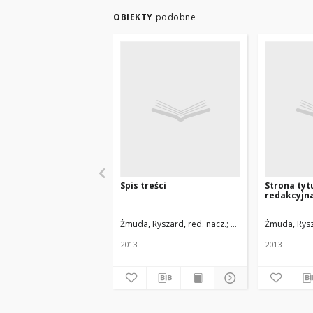
OBIEKTY
podobne
Spis treści
Strona tyt
redakcyjn
Żmuda, Ryszard, red. nacz.
Uniwersytet Medyczn
Żmuda, Rysz
2013
2013