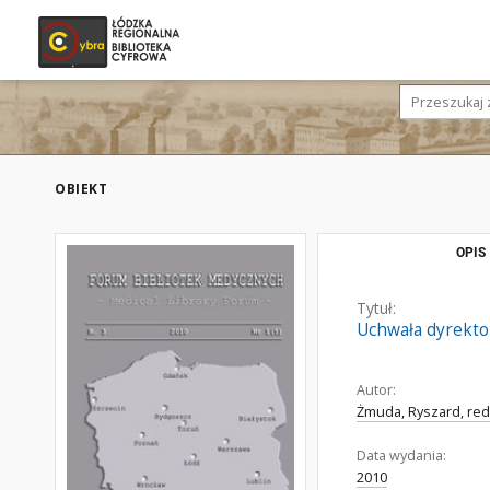
OBIEKT
OPIS
Tytuł:
Uchwała dyrekto
Autor:
Żmuda, Ryszard, red
Data wydania:
2010