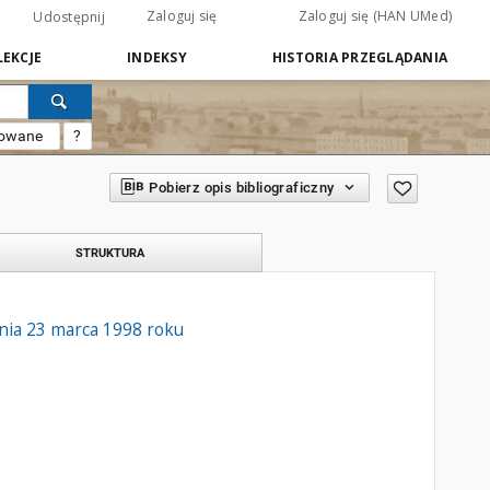
Zaloguj się
Zaloguj się (HAN UMed)
Udostępnij
EKCJE
INDEKSY
HISTORIA PRZEGLĄDANIA
sowane
?
Pobierz opis bibliograficzny
STRUKTURA
nia 23 marca 1998 roku