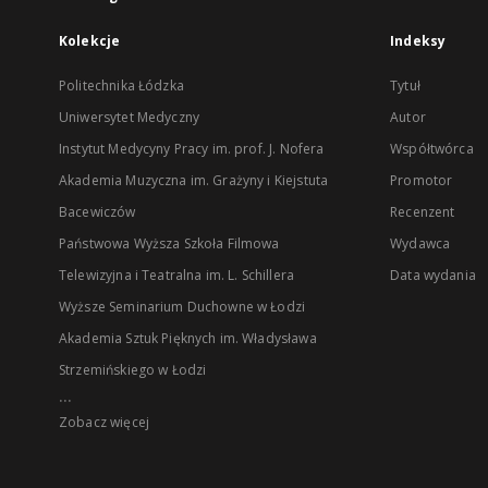
Kolekcje
Indeksy
Politechnika Łódzka
Tytuł
Uniwersytet Medyczny
Autor
Instytut Medycyny Pracy im. prof. J. Nofera
Współtwórca
Akademia Muzyczna im. Grażyny i Kiejstuta
Promotor
Bacewiczów
Recenzent
Państwowa Wyższa Szkoła Filmowa
Wydawca
Telewizyjna i Teatralna im. L. Schillera
Data wydania
Wyższe Seminarium Duchowne w Łodzi
Akademia Sztuk Pięknych im. Władysława
Strzemińskiego w Łodzi
...
Zobacz więcej