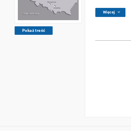
Więcej
Pokaż treść