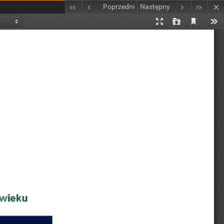
Poprzedni
Następny