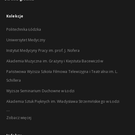
Kolekcje
Politechnika Łódzka
Uniwersytet Medyczny
Instytut Medycyny Pracy im. prof. J. Nofera
Akademia Muzyczna im. Grażyny i Kiejstuta Bacewiczów
Państwowa Wyższa Szkoła Filmowa Telewizyjna i Teatralna im. L.
Schillera
Wyższe Seminarium Duchowne w Łodzi
Akademia Sztuk Pięknych im. Władysława Strzemińskiego w Łodzi
...
Zobacz więcej