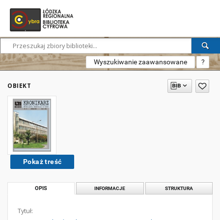
Wyszukiwanie zaawansowane
?
OBIEKT
Pokaż treść
OPIS
INFORMACJE
STRUKTURA
Tytuł: