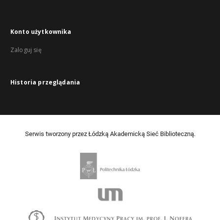
Konto użytkownika
Zaloguj się
Historia przeglądania
Serwis tworzony przez Łódzką Akademicką Sieć Biblioteczną.