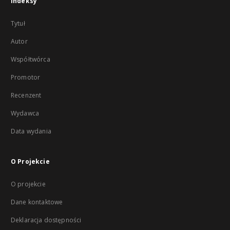
Indeksy
Tytuł
Autor
Współtwórca
Promotor
Recenzent
Wydawca
Data wydania
O Projekcie
O projekcie
Dane kontaktowe
Deklaracja dostępności