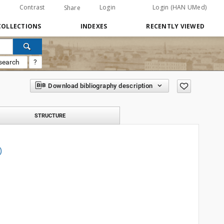
Contrast
Login
Login (HAN UMed)
Share
COLLECTIONS
INDEXES
RECENTLY VIEWED
search
?
Download bibliography description
STRUCTURE
)