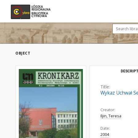
OBJECT
DESCRIPT
Title:
Wykaz Uchwał Se
Creator:
Iljin, Teresa
Date:
2004