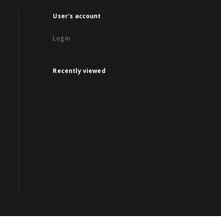
User's account
Log in
Recently viewed