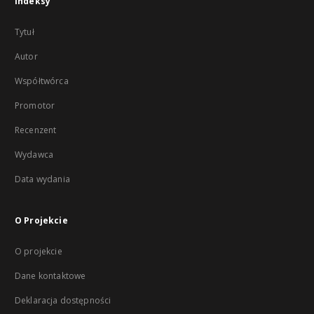
Indeksy
Tytuł
Autor
Współtwórca
Promotor
Recenzent
Wydawca
Data wydania
O Projekcie
O projekcie
Dane kontaktowe
Deklaracja dostępności