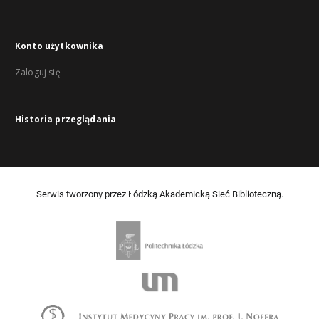
Konto użytkownika
Zaloguj się
Historia przeglądania
Serwis tworzony przez Łódzką Akademicką Sieć Biblioteczną.