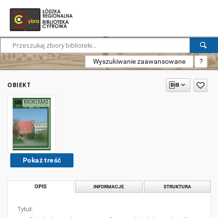
Wyszukiwanie zaawansowane
?
OBIEKT
Pokaż treść
OPIS
INFORMACJE
STRUKTURA
Tytuł: