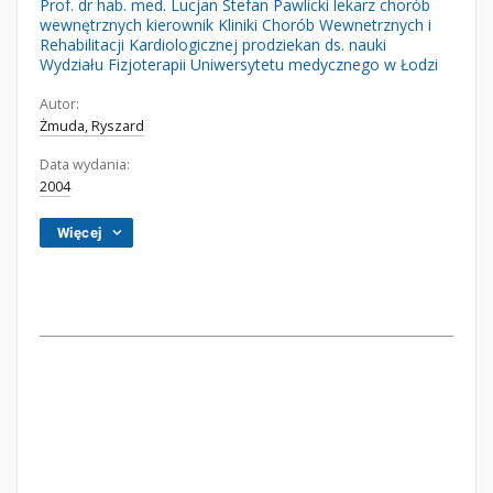
Prof. dr hab. med. Lucjan Stefan Pawlicki lekarz chorób
wewnętrznych kierownik Kliniki Chorób Wewnetrznych i
Rehabilitacji Kardiologicznej prodziekan ds. nauki
Wydziału Fizjoterapii Uniwersytetu medycznego w Łodzi
Autor:
Żmuda, Ryszard
Data wydania:
2004
Więcej