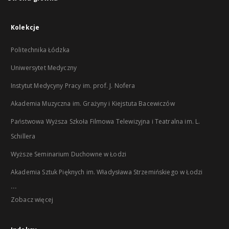
Kolekcje
Politechnika Łódzka
Uniwersytet Medyczny
Instytut Medycyny Pracy im. prof. J. Nofera
Akademia Muzyczna im. Grażyny i Kiejstuta Bacewiczów
Państwowa Wyższa Szkoła Filmowa Telewizyjna i Teatralna im. L.
Schillera
Wyższe Seminarium Duchowne w Łodzi
Akademia Sztuk Pięknych im. Władysława Strzemińskiego w Łodzi
...
Zobacz więcej