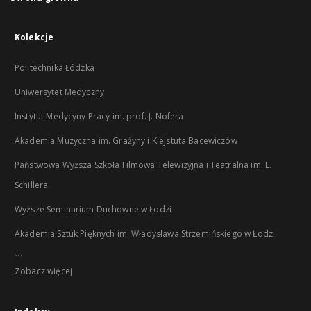
Kolekcje
Politechnika Łódzka
Uniwersytet Medyczny
Instytut Medycyny Pracy im. prof. J. Nofera
Akademia Muzyczna im. Grażyny i Kiejstuta Bacewiczów
Państwowa Wyższa Szkoła Filmowa Telewizyjna i Teatralna im. L.
Schillera
Wyższe Seminarium Duchowne w Łodzi
Akademia Sztuk Pięknych im. Władysława Strzemińskiego w Łodzi
...
Zobacz więcej