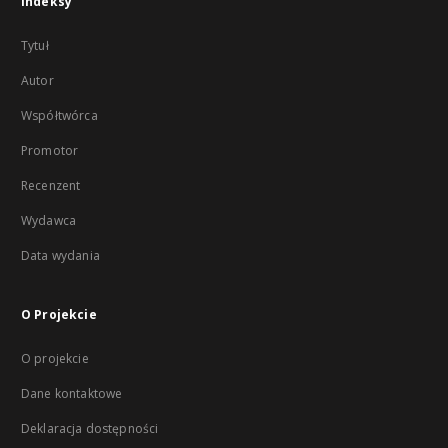
Indeksy
Tytuł
Autor
Współtwórca
Promotor
Recenzent
Wydawca
Data wydania
O Projekcie
O projekcie
Dane kontaktowe
Deklaracja dostępności