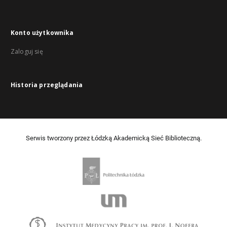
Konto użytkownika
Zaloguj się
Historia przeglądania
Serwis tworzony przez Łódzką Akademicką Sieć Biblioteczną.