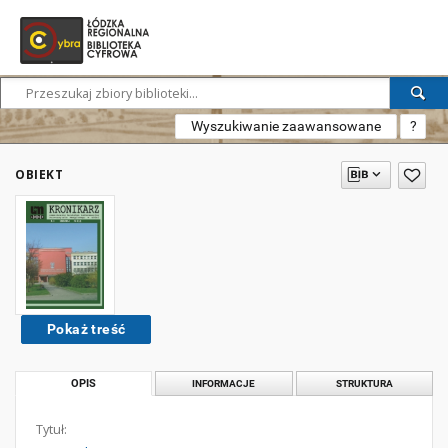
Wyszukiwanie zaawansowane
?
OBIEKT
Pokaż treść
OPIS
INFORMACJE
STRUKTURA
Tytuł: