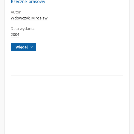
Rzecznik prasowy
Autor:
Wdowczyk, Mirosław
Data wydania:
2004
Więcej