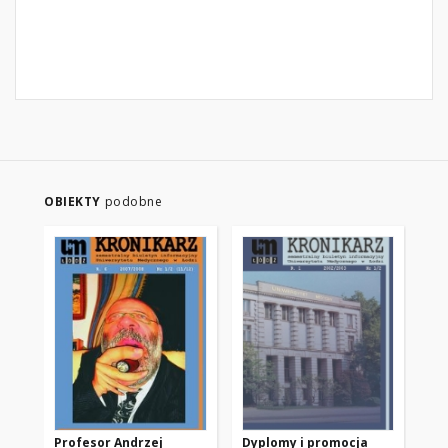
OBIEKTY
podobne
Profesor Andrzej
Dyplomy i promocja
Ur