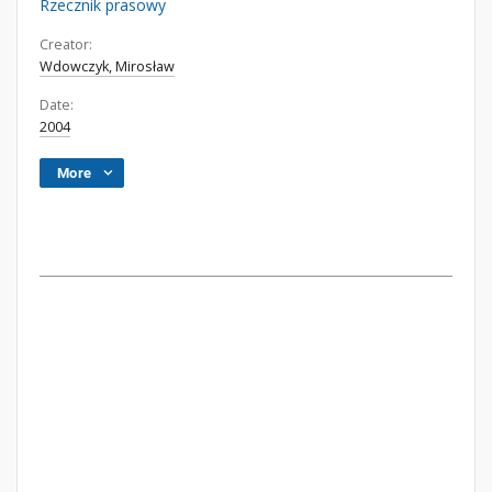
Rzecznik prasowy
Creator:
Wdowczyk, Mirosław
Date:
2004
More