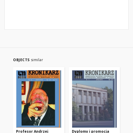
OBJECTS
similar
Profesor Andrzej
Dyplomy i promocja
Ur