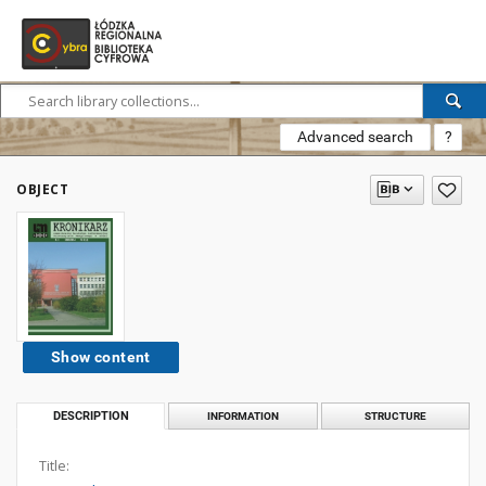
Advanced search
?
OBJECT
Show content
DESCRIPTION
INFORMATION
STRUCTURE
Title: