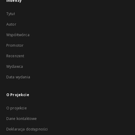
Indeksy
Tytuł
Autor
Współtwórca
Promotor
Recenzent
Wydawca
Data wydania
O Projekcie
O projekcie
Dane kontaktowe
Deklaracja dostępności