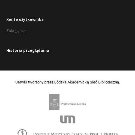
Konto użytkownika
Zaloguj się
Historia przeglądania
Serwis tworzony przez Łódzką Akademicką Sieć Biblioteczną.