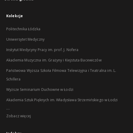
Kolekcje
Politechnika Łódzka
Uniwersytet Medyczny
Instytut Medycyny Pracy im. prof. J. Nofera
Akademia Muzyczna im. Grażyny i Kiejstuta Bacewiczów
Państwowa Wyższa Szkoła Filmowa Telewizyjna i Teatralna im. L.
Schillera
Wyższe Seminarium Duchowne w Łodzi
Akademia Sztuk Pięknych im. Władysława Strzemińskiego w Łodzi
...
Zobacz więcej