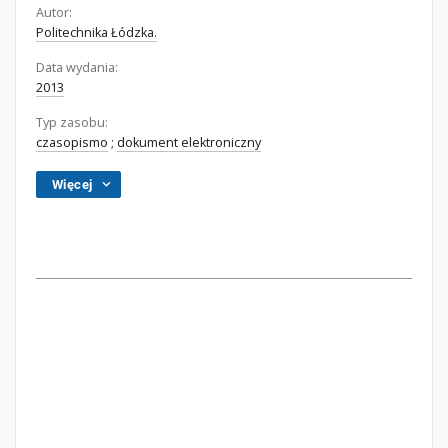
Autor:
Politechnika Łódzka.
Data wydania:
2013
Typ zasobu:
czasopismo
;
dokument elektroniczny
Więcej