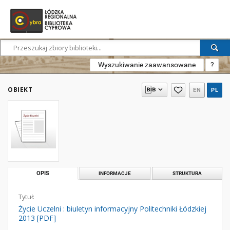
Wyszukiwanie zaawansowane
?
OBIEKT
EN
PL
OPIS
INFORMACJE
STRUKTURA
Tytuł:
Życie Uczelni : biuletyn informacyjny Politechniki Łódzkiej
2013 [PDF]