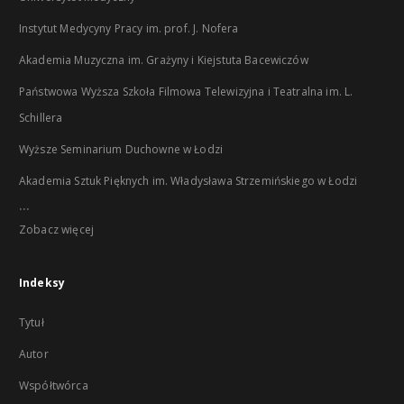
Instytut Medycyny Pracy im. prof. J. Nofera
Akademia Muzyczna im. Grażyny i Kiejstuta Bacewiczów
Państwowa Wyższa Szkoła Filmowa Telewizyjna i Teatralna im. L.
Schillera
Wyższe Seminarium Duchowne w Łodzi
Akademia Sztuk Pięknych im. Władysława Strzemińskiego w Łodzi
...
Zobacz więcej
Indeksy
Tytuł
Autor
Współtwórca