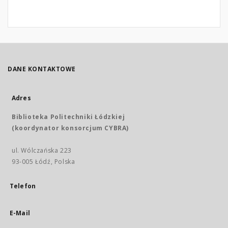
DANE KONTAKTOWE
Adres
Biblioteka Politechniki Łódzkiej
(koordynator konsorcjum CYBRA)
ul. Wólczańska 223
93-005 Łódź, Polska
Telefon
E-Mail