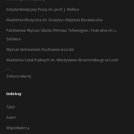
Instytut Medycyny Pracy im. prof. J. Nofera
Akademia Muzyczna im. Grażyny i Kiejstuta Bacewiczów
Państwowa Wyższa Szkoła Filmowa Telewizyjna i Teatralna im. L.
Schillera
Wyższe Seminarium Duchowne w Łodzi
Akademia Sztuk Pięknych im. Władysława Strzemińskiego w Łodzi
...
Zobacz więcej
Indeksy
Tytuł
Autor
Współtwórca