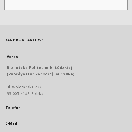
DANE KONTAKTOWE
Adres
Biblioteka Politechniki Łódzkiej
(koordynator konsorcjum CYBRA)
ul. Wólczańska 223
93-005 Łódź, Polska
Telefon
E-Mail