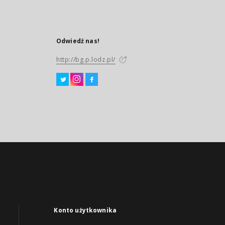
Odwiedź nas!
http://bg.p.lodz.pl/
Konto użytkownika