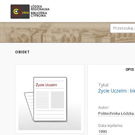
OBIEKT
OPIS
Tytuł:
Życie Uczelni : b
Autor:
Politechnika Łódzka.
Data wydania:
1990