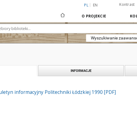
Kontrast
PL
EN
O PROJEKCIE
KOL
Wyszukiwanie zaawan
INFORMACJE
iuletyn informacyjny Politechniki Łódzkiej 1990 [PDF]