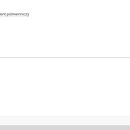
nt piśmienniczy