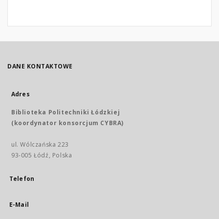
DANE KONTAKTOWE
Adres
Biblioteka Politechniki Łódzkiej
(koordynator konsorcjum CYBRA)
ul. Wólczańska 223
93-005 Łódź, Polska
Telefon
E-Mail