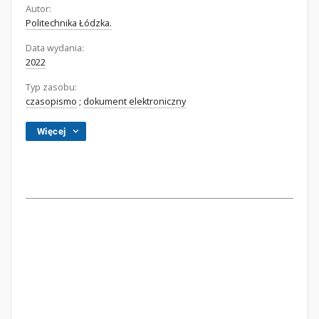
Autor:
Politechnika Łódzka.
Data wydania:
2022
Typ zasobu:
czasopismo
;
dokument elektroniczny
Więcej