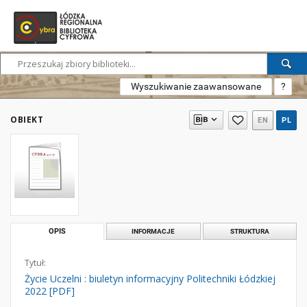
Wyszukiwanie zaawansowane
?
OBIEKT
EN
PL
OPIS
INFORMACJE
STRUKTURA
Tytuł:
Życie Uczelni : biuletyn informacyjny Politechniki Łódzkiej
2022 [PDF]