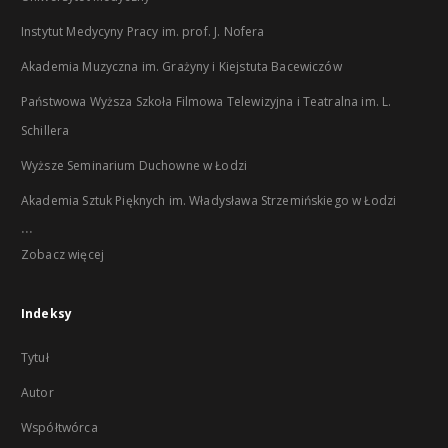
Instytut Medycyny Pracy im. prof. J. Nofera
Akademia Muzyczna im. Grażyny i Kiejstuta Bacewiczów
Państwowa Wyższa Szkoła Filmowa Telewizyjna i Teatralna im. L.
Schillera
Wyższe Seminarium Duchowne w Łodzi
Akademia Sztuk Pięknych im. Władysława Strzemińskiego w Łodzi
...
Zobacz więcej
Indeksy
Tytuł
Autor
Współtwórca