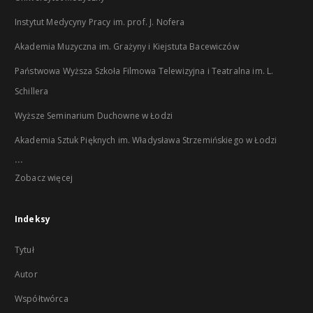
Instytut Medycyny Pracy im. prof. J. Nofera
Akademia Muzyczna im. Grażyny i Kiejstuta Bacewiczów
Państwowa Wyższa Szkoła Filmowa Telewizyjna i Teatralna im. L.
Schillera
Wyższe Seminarium Duchowne w Łodzi
Akademia Sztuk Pięknych im. Władysława Strzemińskiego w Łodzi
...
Zobacz więcej
Indeksy
Tytuł
Autor
Współtwórca