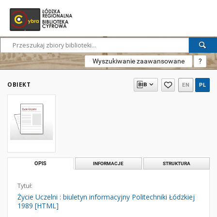
Wyszukiwanie zaawansowane
?
OBIEKT
EN
PL
OPIS
INFORMACJE
STRUKTURA
Tytuł:
Życie Uczelni : biuletyn informacyjny Politechniki Łódzkiej
1989 [HTML]