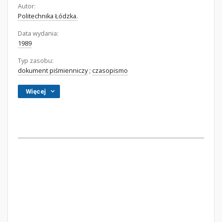
Autor:
Politechnika Łódzka.
Data wydania:
1989
Typ zasobu:
dokument piśmienniczy
;
czasopismo
Więcej