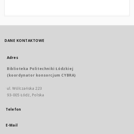
DANE KONTAKTOWE
Adres
Biblioteka Politechniki Łódzkiej
(koordynator konsorcjum CYBRA)
ul. Wólczańska 223
93-005 Łódź, Polska
Telefon
E-Mail