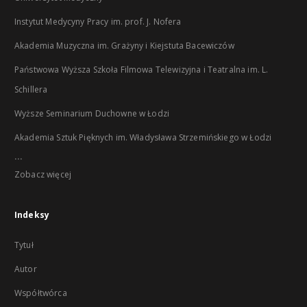
Instytut Medycyny Pracy im. prof. J. Nofera
Akademia Muzyczna im. Grażyny i Kiejstuta Bacewiczów
Państwowa Wyższa Szkoła Filmowa Telewizyjna i Teatralna im. L.
Schillera
Wyższe Seminarium Duchowne w Łodzi
Akademia Sztuk Pięknych im. Władysława Strzemińskiego w Łodzi
...
Zobacz więcej
Indeksy
Tytuł
Autor
Współtwórca