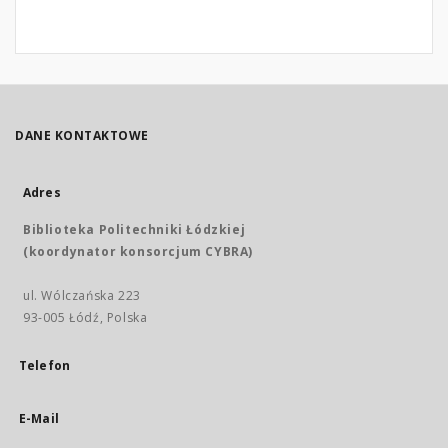
DANE KONTAKTOWE
Adres
Biblioteka Politechniki Łódzkiej
(koordynator konsorcjum CYBRA)
ul. Wólczańska 223
93-005 Łódź, Polska
Telefon
E-Mail