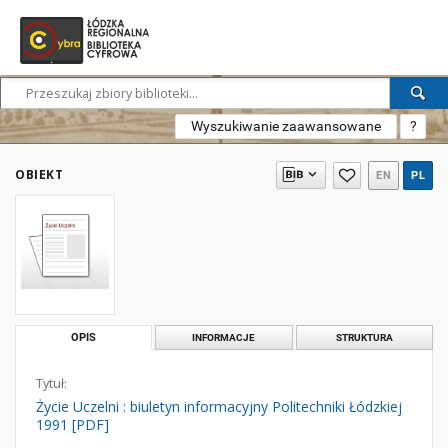
Wyszukiwanie zaawansowane
?
OBIEKT
EN
PL
OPIS
INFORMACJE
STRUKTURA
Tytuł:
Życie Uczelni : biuletyn informacyjny Politechniki Łódzkiej
1991 [PDF]