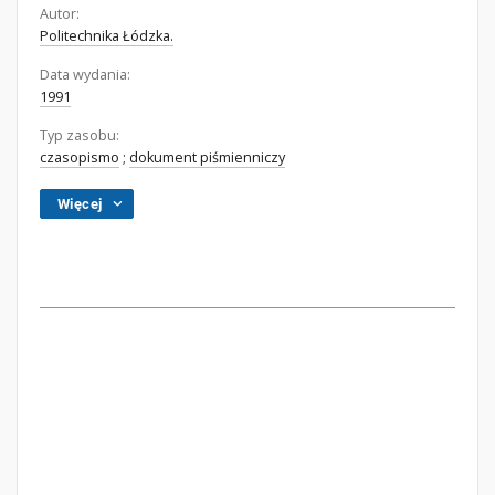
Autor:
Politechnika Łódzka.
Data wydania:
1991
Typ zasobu:
czasopismo
;
dokument piśmienniczy
Więcej