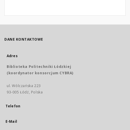
DANE KONTAKTOWE
Adres
Biblioteka Politechniki Łódzkiej
(koordynator konsorcjum CYBRA)
ul. Wólczańska 223
93-005 Łódź, Polska
Telefon
E-Mail