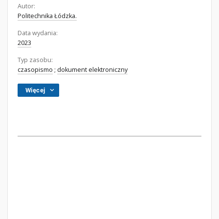
Autor:
Politechnika Łódzka.
Data wydania:
2023
Typ zasobu:
czasopismo
;
dokument elektroniczny
Więcej