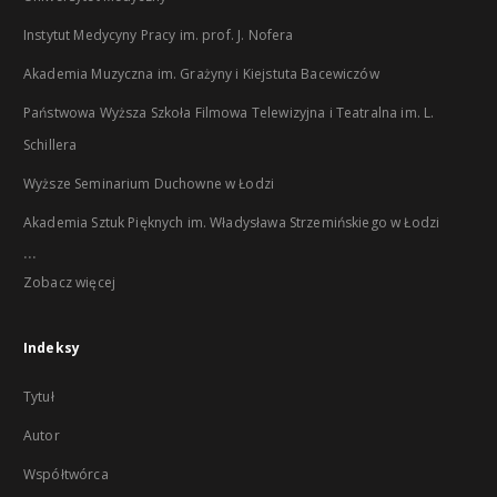
Instytut Medycyny Pracy im. prof. J. Nofera
Akademia Muzyczna im. Grażyny i Kiejstuta Bacewiczów
Państwowa Wyższa Szkoła Filmowa Telewizyjna i Teatralna im. L.
Schillera
Wyższe Seminarium Duchowne w Łodzi
Akademia Sztuk Pięknych im. Władysława Strzemińskiego w Łodzi
...
Zobacz więcej
Indeksy
Tytuł
Autor
Współtwórca