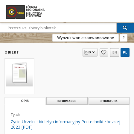
Wyszukiwanie zaawansowane
?
OBIEKT
EN
PL
OPIS
INFORMACJE
STRUKTURA
Tytuł:
Życie Uczelni : biuletyn informacyjny Politechniki Łódzkiej
2023 [PDF]