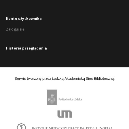
Konto użytkownika
Zaloguj się
Historia przeglądania
Serwis tworzony przez Łódzką Akademicką Sieć Biblioteczną.