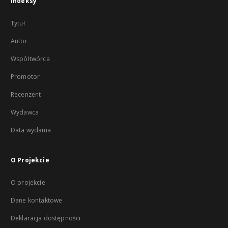
Indeksy
Tytuł
Autor
Współtwórca
Promotor
Recenzent
Wydawca
Data wydania
O Projekcie
O projekcie
Dane kontaktowe
Deklaracja dostępności