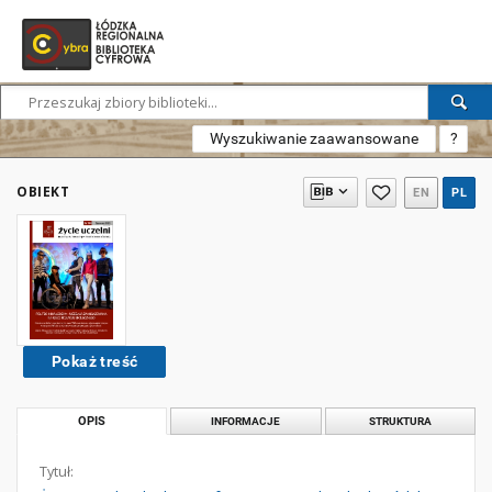
Wyszukiwanie zaawansowane
?
OBIEKT
EN
PL
Pokaż treść
OPIS
INFORMACJE
STRUKTURA
Tytuł: