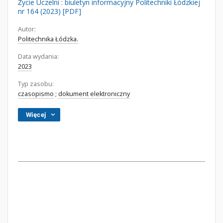
Życie Uczelni : biuletyn informacyjny Politechniki Łódzkiej
nr 164 (2023) [PDF]
Autor:
Politechnika Łódzka.
Data wydania:
2023
Typ zasobu:
czasopismo
;
dokument elektroniczny
Więcej