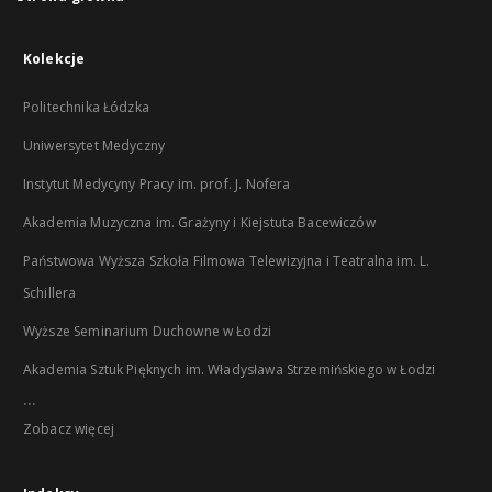
Kolekcje
Politechnika Łódzka
Uniwersytet Medyczny
Instytut Medycyny Pracy im. prof. J. Nofera
Akademia Muzyczna im. Grażyny i Kiejstuta Bacewiczów
Państwowa Wyższa Szkoła Filmowa Telewizyjna i Teatralna im. L.
Schillera
Wyższe Seminarium Duchowne w Łodzi
Akademia Sztuk Pięknych im. Władysława Strzemińskiego w Łodzi
...
Zobacz więcej