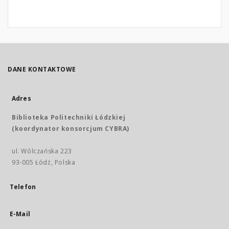
DANE KONTAKTOWE
Adres
Biblioteka Politechniki Łódzkiej
(koordynator konsorcjum CYBRA)
ul. Wólczańska 223
93-005 Łódź, Polska
Telefon
E-Mail