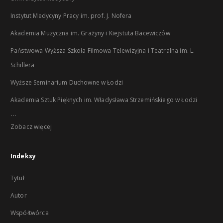
Instytut Medycyny Pracy im. prof. J. Nofera
Akademia Muzyczna im. Grażyny i Kiejstuta Bacewiczów
Państwowa Wyższa Szkoła Filmowa Telewizyjna i Teatralna im. L.
Schillera
Wyższe Seminarium Duchowne w Łodzi
Akademia Sztuk Pięknych im. Władysława Strzemińskiego w Łodzi
...
Zobacz więcej
Indeksy
Tytuł
Autor
Współtwórca