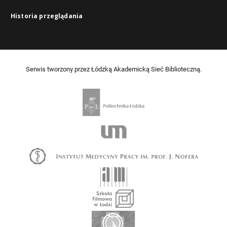
Historia przeglądania
Serwis tworzony przez Łódzką Akademicką Sieć Biblioteczną.