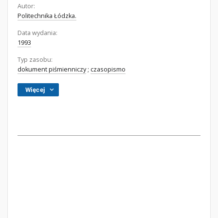
Autor:
Politechnika Łódzka.
Data wydania:
1993
Typ zasobu:
dokument piśmienniczy
;
czasopismo
Więcej