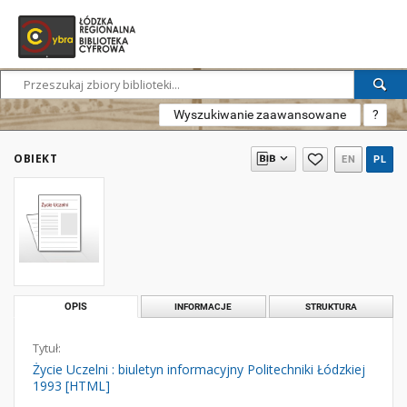
Wyszukiwanie zaawansowane
?
OBIEKT
EN
PL
OPIS
INFORMACJE
STRUKTURA
Tytuł:
Życie Uczelni : biuletyn informacyjny Politechniki Łódzkiej
1993 [HTML]