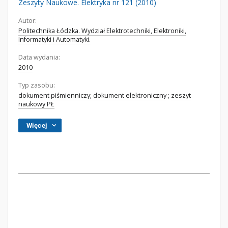
Zeszyty Naukowe. Elektryka nr 121 (2010)
Autor:
Politechnika Łódzka. Wydział Elektrotechniki, Elektroniki,
Informatyki i Automatyki.
Data wydania:
2010
Typ zasobu:
dokument piśmienniczy; dokument elektroniczny
;
zeszyt
naukowy PŁ
Więcej