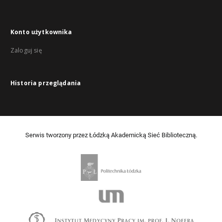
Konto użytkownika
Zaloguj się
Historia przeglądania
Serwis tworzony przez Łódzką Akademicką Sieć Biblioteczną.