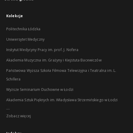
Kolekcje
Politechnika Łódzka
Uniwersytet Medyczny
Instytut Medycyny Pracy im. prof. J. Nofera
Akademia Muzyczna im. Grażyny i Kiejstuta Bacewiczów
Państwowa Wyższa Szkoła Filmowa Telewizyjna i Teatralna im. L.
Schillera
Wyższe Seminarium Duchowne w Łodzi
Akademia Sztuk Pięknych im. Władysława Strzemińskiego w Łodzi
...
Zobacz więcej