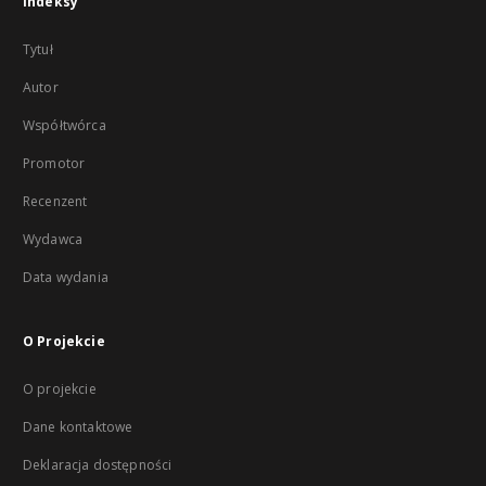
Indeksy
Tytuł
Autor
Współtwórca
Promotor
Recenzent
Wydawca
Data wydania
O Projekcie
O projekcie
Dane kontaktowe
Deklaracja dostępności