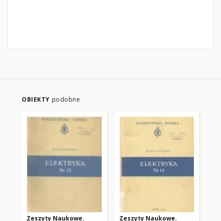
OBIEKTY
podobne
Zeszyty Naukowe.
Zeszyty Naukowe.
Ze