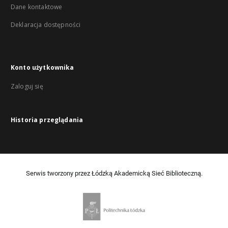
Dane kontaktowe
Deklaracja dostępności
Konto użytkownika
Zaloguj się
Historia przeglądania
Serwis tworzony przez Łódzką Akademicką Sieć Biblioteczną.