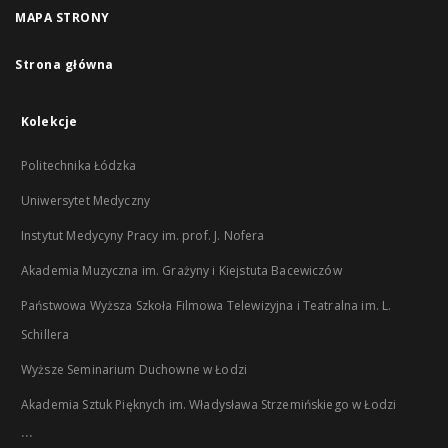
MAPA STRONY
Strona główna
Kolekcje
Politechnika Łódzka
Uniwersytet Medyczny
Instytut Medycyny Pracy im. prof. J. Nofera
Akademia Muzyczna im. Grażyny i Kiejstuta Bacewiczów
Państwowa Wyższa Szkoła Filmowa Telewizyjna i Teatralna im. L.
Schillera
Wyższe Seminarium Duchowne w Łodzi
Akademia Sztuk Pięknych im. Władysława Strzemińskiego w Łodzi
...