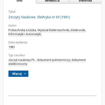
OPIS
INFORMACJE
STRUKTURA
Tytuł:
Zeszyty Naukowe. Elektryka nr 69 (1981)
Autor:
Politechnika Łódzka. Wydział Elektrotechniki, Elektroniki,
Informatyki i Automatyki.
Data wydania:
1981
Typ zasobu:
zeszyt naukowy PŁ
;
dokument piśmienniczy; dokument
elektroniczny
Więcej