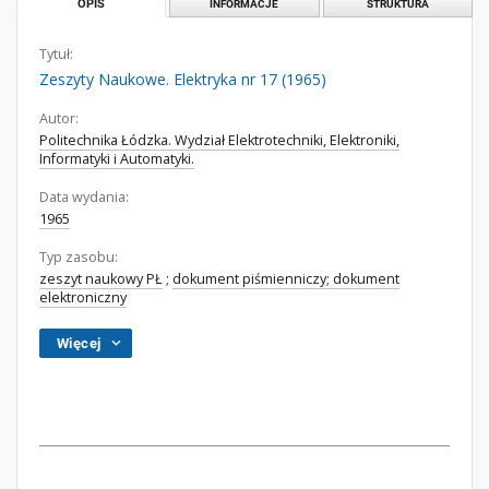
OPIS
INFORMACJE
STRUKTURA
Tytuł:
Zeszyty Naukowe. Elektryka nr 17 (1965)
Autor:
Politechnika Łódzka. Wydział Elektrotechniki, Elektroniki,
Informatyki i Automatyki.
Data wydania:
1965
Typ zasobu:
zeszyt naukowy PŁ
;
dokument piśmienniczy; dokument
elektroniczny
Więcej