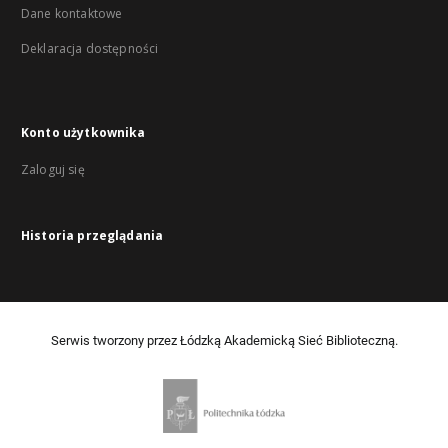
Dane kontaktowe
Deklaracja dostępności
Konto użytkownika
Zaloguj się
Historia przeglądania
Serwis tworzony przez Łódzką Akademicką Sieć Biblioteczną.