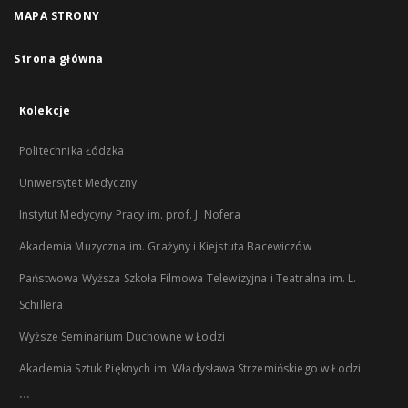
MAPA STRONY
Strona główna
Kolekcje
Politechnika Łódzka
Uniwersytet Medyczny
Instytut Medycyny Pracy im. prof. J. Nofera
Akademia Muzyczna im. Grażyny i Kiejstuta Bacewiczów
Państwowa Wyższa Szkoła Filmowa Telewizyjna i Teatralna im. L.
Schillera
Wyższe Seminarium Duchowne w Łodzi
Akademia Sztuk Pięknych im. Władysława Strzemińskiego w Łodzi
...