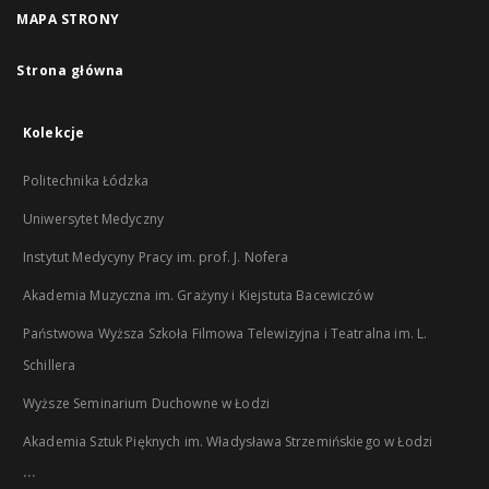
MAPA STRONY
Strona główna
Kolekcje
Politechnika Łódzka
Uniwersytet Medyczny
Instytut Medycyny Pracy im. prof. J. Nofera
Akademia Muzyczna im. Grażyny i Kiejstuta Bacewiczów
Państwowa Wyższa Szkoła Filmowa Telewizyjna i Teatralna im. L.
Schillera
Wyższe Seminarium Duchowne w Łodzi
Akademia Sztuk Pięknych im. Władysława Strzemińskiego w Łodzi
...