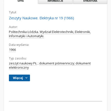
OPIS
INFORMACJE
STRUKTURA
Tytuł:
Zeszyty Naukowe. Elektryka nr 19 (1966)
Autor:
Politechnika Łódzka. Wydział Elektrotechniki, Elektroniki,
Informatyki i Automatyki.
Data wydania:
1966
Typ zasobu:
zeszyt naukowy PŁ
;
dokument piśmienniczy; dokument
elektroniczny
Więcej