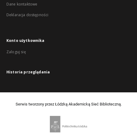
Dane kontaktowe
Deklaracja dostępności
Konto użytkownika
Zaloguj się
Historia przeglądania
Serwis tworzony przez Łódzką Akademicką Sieć Biblioteczną.