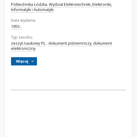
Politechnika Łódzka. Wydział Elektrotechniki, Elektroniki,
Informatyki i Automatyki.
Data wydania:
1955-.
Typ zasobu:
zeszyt naukowy PŁ
;
dokument piśmienniczy; dokument
elektroniczny
Więcej