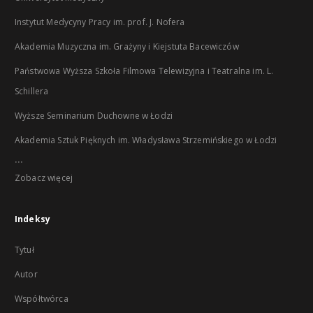
Instytut Medycyny Pracy im. prof. J. Nofera
Akademia Muzyczna im. Grażyny i Kiejstuta Bacewiczów
Państwowa Wyższa Szkoła Filmowa Telewizyjna i Teatralna im. L.
Schillera
Wyższe Seminarium Duchowne w Łodzi
Akademia Sztuk Pięknych im. Władysława Strzemińskiego w Łodzi
...
Zobacz więcej
Indeksy
Tytuł
Autor
Współtwórca