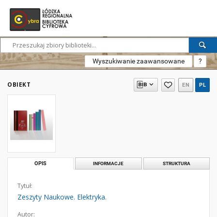
Wyszukiwanie zaawansowane
?
OBIEKT
EN
PL
OPIS
INFORMACJE
STRUKTURA
Tytuł:
Zeszyty Naukowe. Elektryka.
Autor: