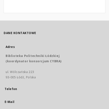
DANE KONTAKTOWE
Adres
Biblioteka Politechniki Łódzkiej
(koordynator konsorcjum CYBRA)
ul. Wólczańska 223
93-005 Łódź, Polska
Telefon
E-Mail