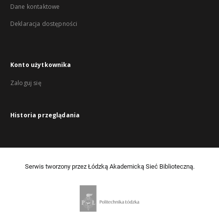
Dane kontaktowe
Deklaracja dostępności
Konto użytkownika
Zaloguj się
Historia przeglądania
Serwis tworzony przez Łódzką Akademicką Sieć Biblioteczną.