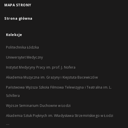
MAPA STRONY
Strona główna
Kolekcje
Politechnika Łódzka
Uniwersytet Medyczny
Instytut Medycyny Pracy im. prof. J. Nofera
Akademia Muzyczna im. Grażyny i Kiejstuta Bacewiczów
Państwowa Wyższa Szkoła Filmowa Telewizyjna i Teatralna im. L.
Schillera
Wyższe Seminarium Duchowne w Łodzi
Akademia Sztuk Pięknych im. Władysława Strzemińskiego w Łodzi
...