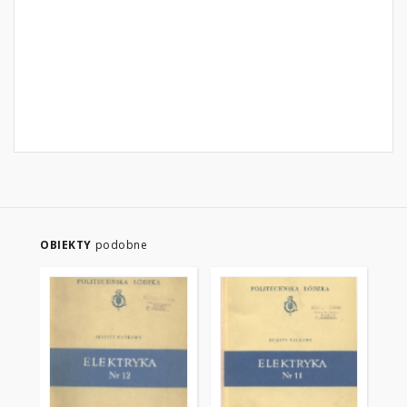
OBIEKTY
podobne