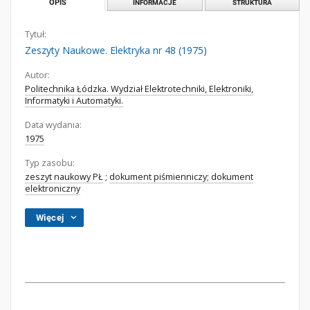
OPIS
INFORMACJE
STRUKTURA
Tytuł:
Zeszyty Naukowe. Elektryka nr 48 (1975)
Autor:
Politechnika Łódzka. Wydział Elektrotechniki, Elektroniki,
Informatyki i Automatyki.
Data wydania:
1975
Typ zasobu:
zeszyt naukowy PŁ
;
dokument piśmienniczy; dokument
elektroniczny
Więcej