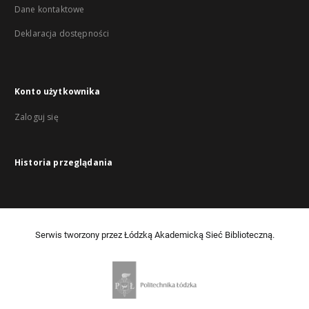
Dane kontaktowe
Deklaracja dostępności
Konto użytkownika
Zaloguj się
Historia przeglądania
Serwis tworzony przez Łódzką Akademicką Sieć Biblioteczną.