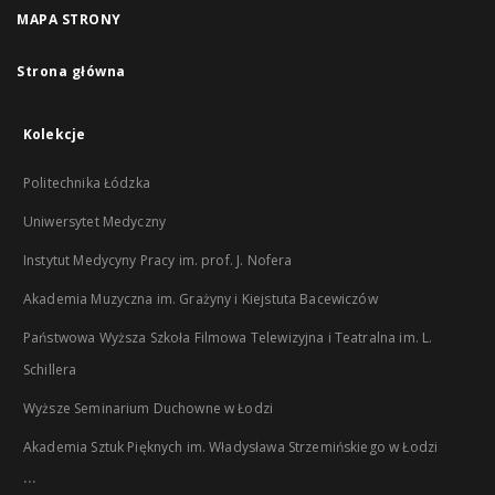
MAPA STRONY
Strona główna
Kolekcje
Politechnika Łódzka
Uniwersytet Medyczny
Instytut Medycyny Pracy im. prof. J. Nofera
Akademia Muzyczna im. Grażyny i Kiejstuta Bacewiczów
Państwowa Wyższa Szkoła Filmowa Telewizyjna i Teatralna im. L.
Schillera
Wyższe Seminarium Duchowne w Łodzi
Akademia Sztuk Pięknych im. Władysława Strzemińskiego w Łodzi
...