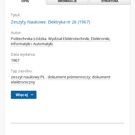
OPIS
INFORMACJE
STRUKTURA
Tytuł:
Zeszyty Naukowe. Elektryka nr 26 (1967)
Autor:
Politechnika Łódzka. Wydział Elektrotechniki, Elektroniki,
Informatyki i Automatyki.
Data wydania:
1967
Typ zasobu:
zeszyt naukowy PŁ
;
dokument piśmienniczy; dokument
elektroniczny
Więcej