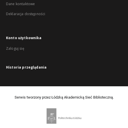
Dane kontaktowe
Deklaracja dostępności
Konto użytkownika
Zaloguj się
Historia przeglądania
Serwis tworzony przez Łódzką Akademicką Sieć Biblioteczną.