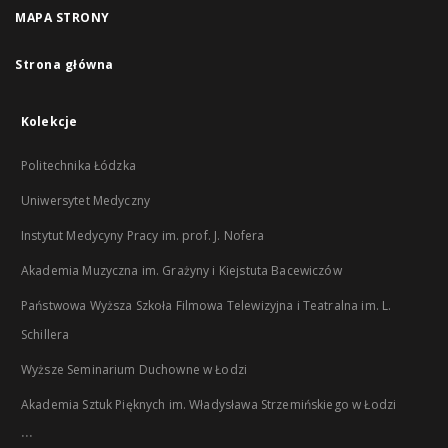
MAPA STRONY
Strona główna
Kolekcje
Politechnika Łódzka
Uniwersytet Medyczny
Instytut Medycyny Pracy im. prof. J. Nofera
Akademia Muzyczna im. Grażyny i Kiejstuta Bacewiczów
Państwowa Wyższa Szkoła Filmowa Telewizyjna i Teatralna im. L.
Schillera
Wyższe Seminarium Duchowne w Łodzi
Akademia Sztuk Pięknych im. Władysława Strzemińskiego w Łodzi
...