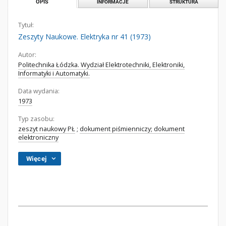
OPIS
INFORMACJE
STRUKTURA
Tytuł:
Zeszyty Naukowe. Elektryka nr 41 (1973)
Autor:
Politechnika Łódzka. Wydział Elektrotechniki, Elektroniki,
Informatyki i Automatyki.
Data wydania:
1973
Typ zasobu:
zeszyt naukowy PŁ
;
dokument piśmienniczy; dokument
elektroniczny
Więcej