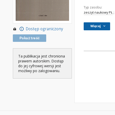
Typ zasobu:
zeszyt naukowy PŁ
;
Więcej
Dostęp ograniczony
Pokaż treść
Ta publikacja jest chroniona
prawem autorskim. Dostęp
do jej cyfrowej wersji jest
możliwy po zalogowaniu.