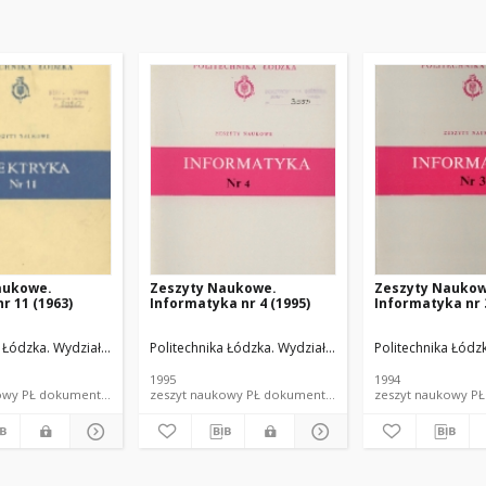
aukowe.
Zeszyty Naukowe.
Zeszyty Naukow
r 11 (1963)
Informatyka nr 4 (1995)
Informatyka nr 3
troniki, Informatyki i Automatyki.
 Łódzka. Wydział Elektrotechniki, Elektroniki, Informatyki i Automatyki.
Politechnika Łódzka. Wydział Elektrotechniki, Elektronik
Politechnika Łódzk
1995
1994
; dokument elektroniczny
zeszyt naukowy PŁ dokument piśmienniczy; dokument elektroniczny
zeszyt naukowy PŁ dokument piśmienniczy