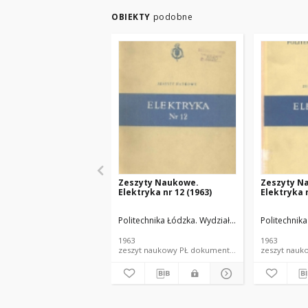
OBIEKTY
podobne
Zeszyty Naukowe.
Zeszyty N
Elektryka nr 12 (1963)
Elektryka n
Politechnika Łódzka. Wydział Elektrotechniki, Elek
Politechnika
1963
1963
zeszyt naukowy PŁ dokument piśmienniczy