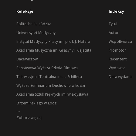
Kolekcje
Indeksy
Politechnika Łódzka
Tytuł
Uniwersytet Medyczny
Autor
Instytut Medycyny Pracy im. prof. J. Nofera
Współtwórca
Akademia Muzyczna im. Grażyny i Kiejstuta
Promotor
Bacewiczów
Recenzent
Państwowa Wyższa Szkoła Filmowa
Wydawca
Telewizyjna i Teatralna im. L. Schillera
Data wydania
Wyższe Seminarium Duchowne w Łodzi
Akademia Sztuk Pięknych im. Władysława
Strzemińskiego w Łodzi
...
Zobacz więcej