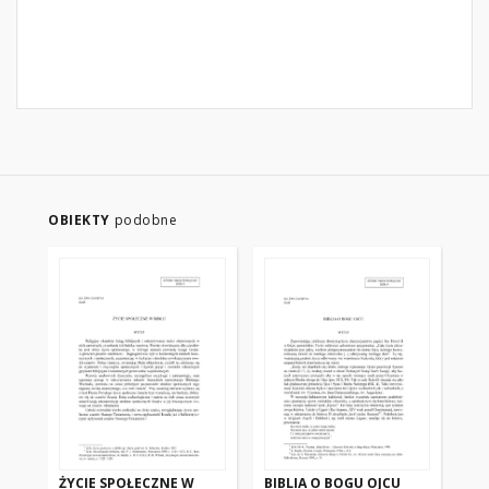
OBIEKTY
podobne
ŻYCIE SPOŁECZNE W
BIBLIA O BOGU OJCU
EZ