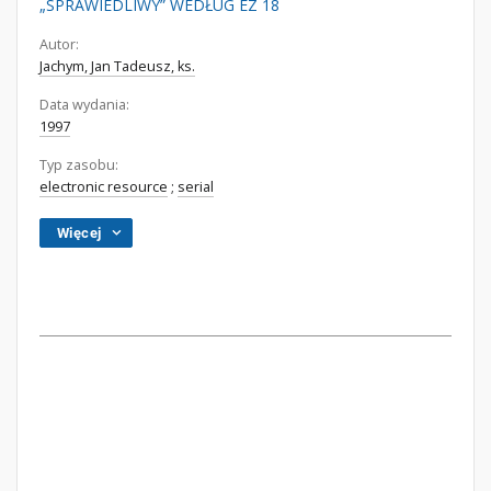
„SPRAWIEDLIWY” WEDŁUG EZ 18
Autor:
Jachym, Jan Tadeusz, ks.
Data wydania:
1997
Typ zasobu:
electronic resource
;
serial
Więcej