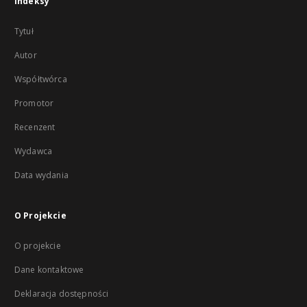
Indeksy
Tytuł
Autor
Współtwórca
Promotor
Recenzent
Wydawca
Data wydania
O Projekcie
O projekcie
Dane kontaktowe
Deklaracja dostępności