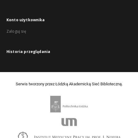
Konto użytkownika
Zaloguj się
Historia przeglądania
Serwis tworzony przez Łódzką Akademicką Sieć Biblioteczną.