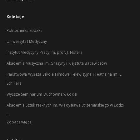
Kolekcje
Politechnika Łódzka
Uniwersytet Medyczny
Instytut Medycyny Pracy im. prof. J. Nofera
Akademia Muzyczna im. Grażyny i Kiejstuta Bacewiczów
Państwowa Wyższa Szkoła Filmowa Telewizyjna i Teatralna im. L.
Schillera
Wyższe Seminarium Duchowne w Łodzi
Akademia Sztuk Pięknych im. Władysława Strzemińskiego w Łodzi
...
Zobacz więcej