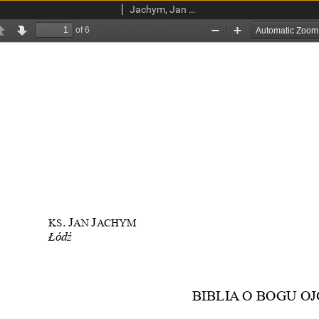
Jachym, Jan Tadeusz, ks.