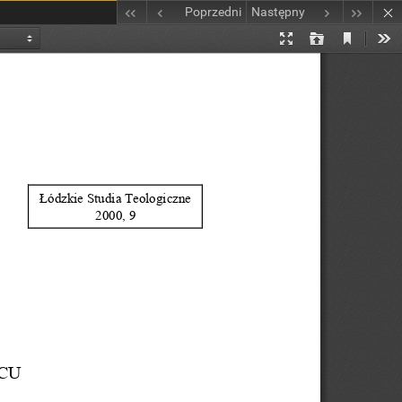
Poprzedni
Następny