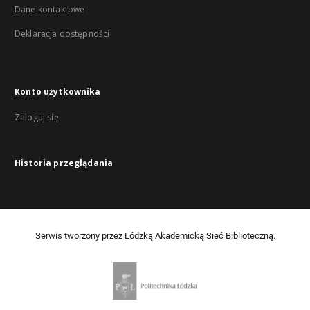
Dane kontaktowe
Deklaracja dostępności
Konto użytkownika
Zaloguj się
Historia przeglądania
Serwis tworzony przez Łódzką Akademicką Sieć Biblioteczną.