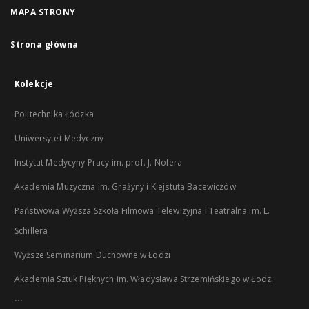
MAPA STRONY
Strona główna
Kolekcje
Politechnika Łódzka
Uniwersytet Medyczny
Instytut Medycyny Pracy im. prof. J. Nofera
Akademia Muzyczna im. Grażyny i Kiejstuta Bacewiczów
Państwowa Wyższa Szkoła Filmowa Telewizyjna i Teatralna im. L.
Schillera
Wyższe Seminarium Duchowne w Łodzi
Akademia Sztuk Pięknych im. Władysława Strzemińskiego w Łodzi
...