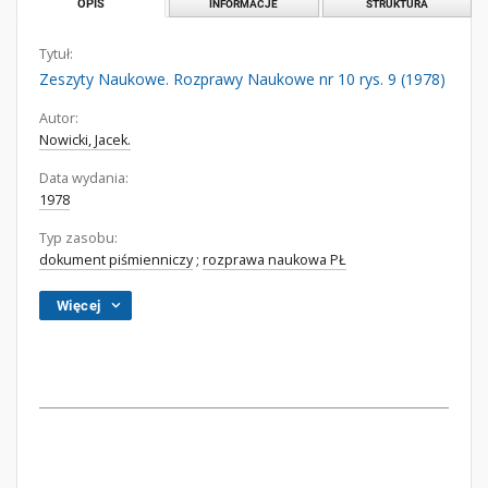
OPIS
INFORMACJE
STRUKTURA
Tytuł:
Zeszyty Naukowe. Rozprawy Naukowe nr 10 rys. 9 (1978)
Autor:
Nowicki, Jacek.
Data wydania:
1978
Typ zasobu:
dokument piśmienniczy
;
rozprawa naukowa PŁ
Więcej