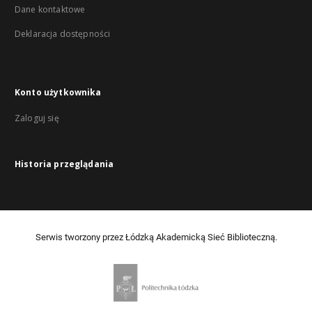
Dane kontaktowe
Deklaracja dostępności
Konto użytkownika
Zaloguj się
Historia przeglądania
Serwis tworzony przez Łódzką Akademicką Sieć Biblioteczną.