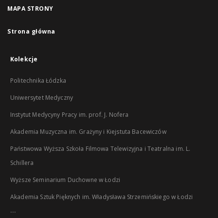
MAPA STRONY
Strona główna
Kolekcje
Politechnika Łódzka
Uniwersytet Medyczny
Instytut Medycyny Pracy im. prof. J. Nofera
Akademia Muzyczna im. Grażyny i Kiejstuta Bacewiczów
Państwowa Wyższa Szkoła Filmowa Telewizyjna i Teatralna im. L.
Schillera
Wyższe Seminarium Duchowne w Łodzi
Akademia Sztuk Pięknych im. Władysława Strzemińskiego w Łodzi
...