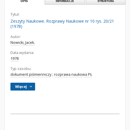
OPIS
INFORMACJE
STRUKTURA
Tytuł:
Zeszyty Naukowe. Rozprawy Naukowe nr 10 rys. 20/21
(1978)
Autor:
Nowicki, Jacek.
Data wydania:
1978
Typ zasobu:
dokument piśmienniczy
;
rozprawa naukowa PŁ
Więcej