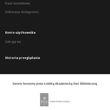
Dane kontaktowe
Deklaracja dostępności
Konto użytkownika
Zaloguj się
Historia przeglądania
Serwis tworzony przez Łódzką Akademicką Sieć Biblioteczną.