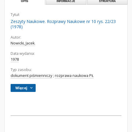
OPIS
INFORMACJE
STRUKTURA
Tytuł:
Zeszyty Naukowe. Rozprawy Naukowe nr 10 rys. 22/23
(1978)
Autor:
Nowicki, Jacek.
Data wydania:
1978
Typ zasobu:
dokument piśmienniczy
;
rozprawa naukowa PŁ
Więcej