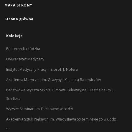
MAPA STRONY
Strona główna
Kolekcje
Politechnika Łódzka
Uniwersytet Medyczny
Instytut Medycyny Pracy im. prof. J. Nofera
Akademia Muzyczna im. Grażyny i Kiejstuta Bacewiczów
Państwowa Wyższa Szkoła Filmowa Telewizyjna i Teatralna im. L.
Schillera
Wyższe Seminarium Duchowne w Łodzi
Akademia Sztuk Pięknych im. Władysława Strzemińskiego w Łodzi
...