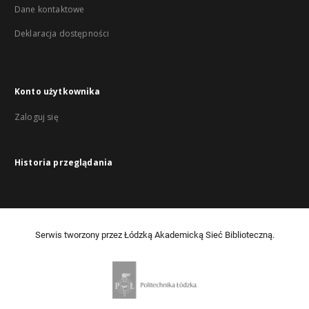
Dane kontaktowe
Deklaracja dostępności
Konto użytkownika
Zaloguj się
Historia przeglądania
Serwis tworzony przez Łódzką Akademicką Sieć Biblioteczną.