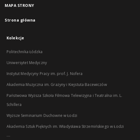
MAPA STRONY
Strona główna
Kolekcje
Politechnika Łódzka
Uniwersytet Medyczny
Instytut Medycyny Pracy im. prof. J. Nofera
Akademia Muzyczna im. Grażyny i Kiejstuta Bacewiczów
Państwowa Wyższa Szkoła Filmowa Telewizyjna i Teatralna im. L.
Schillera
Wyższe Seminarium Duchowne w Łodzi
Akademia Sztuk Pięknych im. Władysława Strzemińskiego w Łodzi
...