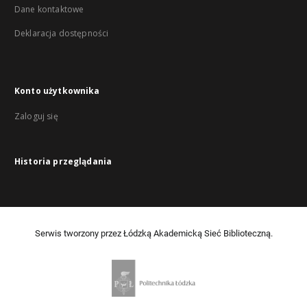
Dane kontaktowe
Deklaracja dostępności
Konto użytkownika
Zaloguj się
Historia przeglądania
Serwis tworzony przez Łódzką Akademicką Sieć Biblioteczną.