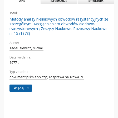
OPIS
INFORMACJE
STRUKTURA
Tytuł:
Metody analizy nieliniowych obwodów rezystancyjnych ze
szczególnym uwzględnieniem obwodów diodowo-
tranzystorowych ; Zeszyty Naukowe. Rozprawy Naukowe
nr 15 (1978)
Autor:
Tadeusiewicz, Michał.
Data wydania:
1977-.
Typ zasobu:
dokument piśmienniczy
;
rozprawa naukowa PŁ
Więcej