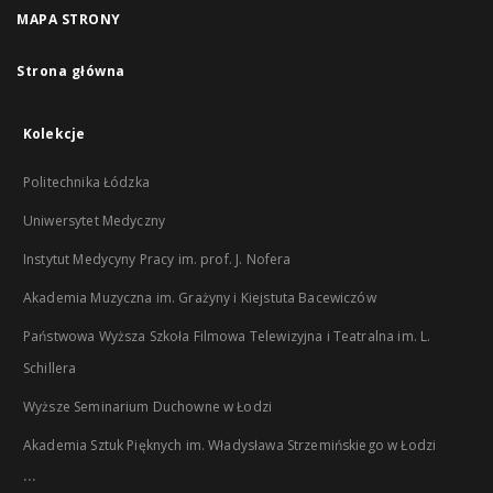
MAPA STRONY
Strona główna
Kolekcje
Politechnika Łódzka
Uniwersytet Medyczny
Instytut Medycyny Pracy im. prof. J. Nofera
Akademia Muzyczna im. Grażyny i Kiejstuta Bacewiczów
Państwowa Wyższa Szkoła Filmowa Telewizyjna i Teatralna im. L.
Schillera
Wyższe Seminarium Duchowne w Łodzi
Akademia Sztuk Pięknych im. Władysława Strzemińskiego w Łodzi
...