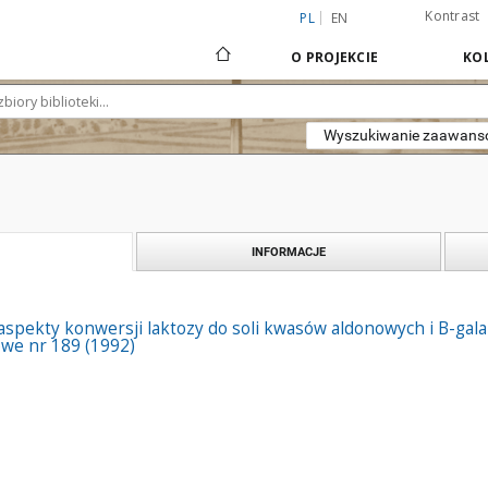
Kontrast
PL
EN
O PROJEKCIE
KOL
Wyszukiwanie zaawan
INFORMACJE
aspekty konwersji laktozy do soli kwasów aldonowych i B-gal
we nr 189 (1992)