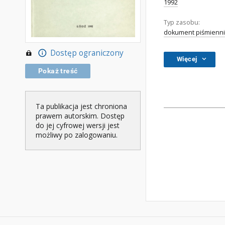
1992
Typ zasobu:
dokument piśmienni
Dostęp ograniczony
Więcej
Pokaż treść
Ta publikacja jest chroniona
prawem autorskim. Dostęp
do jej cyfrowej wersji jest
możliwy po zalogowaniu.