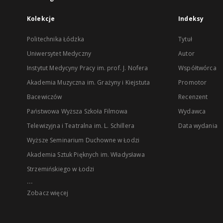
Kolekcje
Indeksy
Politechnika Łódzka
Tytuł
Uniwersytet Medyczny
Autor
Instytut Medycyny Pracy im. prof. J. Nofera
Współtwórca
Akademia Muzyczna im. Grażyny i Kiejstuta
Promotor
Bacewiczów
Recenzent
Państwowa Wyższa Szkoła Filmowa
Wydawca
Telewizyjna i Teatralna im. L. Schillera
Data wydania
Wyższe Seminarium Duchowne w Łodzi
Akademia Sztuk Pięknych im. Władysława
Strzemińskiego w Łodzi
...
Zobacz więcej